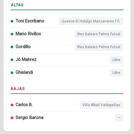
ALTAS
Toni Escribano
Quesos El Hidalgo Manzanares F.S.
Mario Rivillos
Illes Balears Palma Futsal
Gordillo
Illes Balears Palma Futsal
Jó Mahrez
Libre
Ghislandi
Libre
BAJAS
Carlos B.
Viña Albali Valdepeñas
Sergio Barona
—