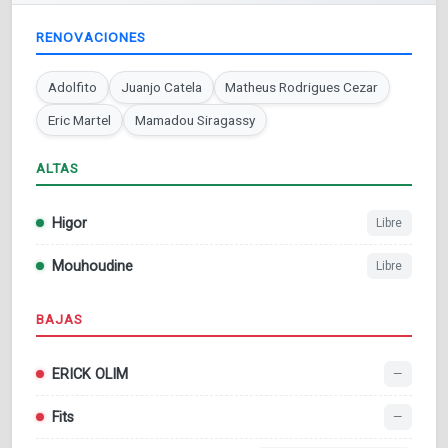
RENOVACIONES
Adolfito
Juanjo Catela
Matheus Rodrigues Cezar
Eric Martel
Mamadou Siragassy
ALTAS
Higor
Libre
Mouhoudine
Libre
BAJAS
ERICK OLIM
—
Fits
—