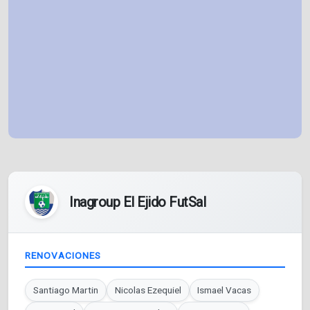
Inagroup El Ejido FutSal
RENOVACIONES
Santiago Martin
Nicolas Ezequiel
Ismael Vacas