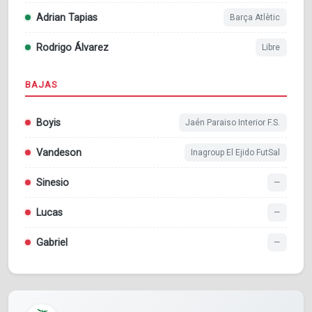
Adrian Tapias
Barça Atlètic
Rodrigo Álvarez
Libre
BAJAS
Boyis
Jaén Paraiso Interior F.S.
Vandeson
Inagroup El Ejido FutSal
Sinesio
—
Lucas
—
Gabriel
—