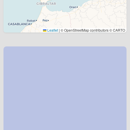
Leaflet
|
© OpenStreetMap contributors © CARTO