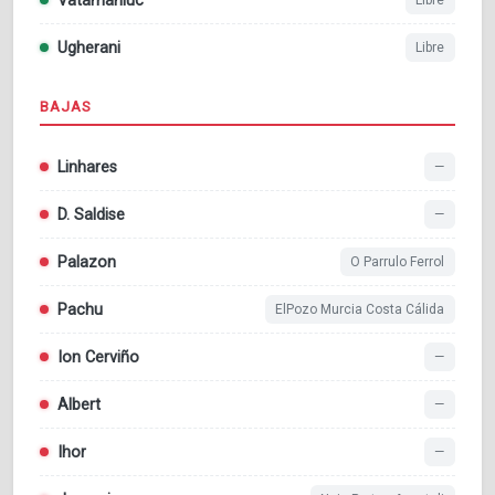
Vatamaniuc
Libre
Ugherani
Libre
BAJAS
Linhares
—
D. Saldise
—
Palazon
O Parrulo Ferrol
Pachu
ElPozo Murcia Costa Cálida
Ion Cerviño
—
Albert
—
Ihor
—