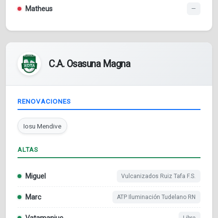
Matheus
—
C.A. Osasuna Magna
RENOVACIONES
Iosu Mendive
ALTAS
Miguel
Vulcanizados Ruiz Tafa F.S.
Marc
ATP Iluminación Tudelano RN