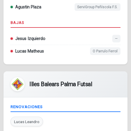
Agustin Plaza
ServiGroup Peñíscola F.S.
BAJAS
Jesus Izquierdo
—
Lucas Matheus
O Parrulo Ferrol
Illes Balears Palma Futsal
RENOVACIONES
Lucas Leandro