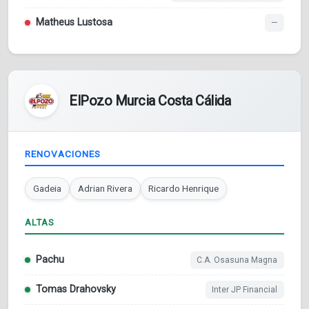
Matheus Lustosa
—
ElPozo Murcia Costa Cálida
RENOVACIONES
Gadeia
Adrian Rivera
Ricardo Henrique
ALTAS
Pachu
C.A. Osasuna Magna
Tomas Drahovsky
Inter JP Financial