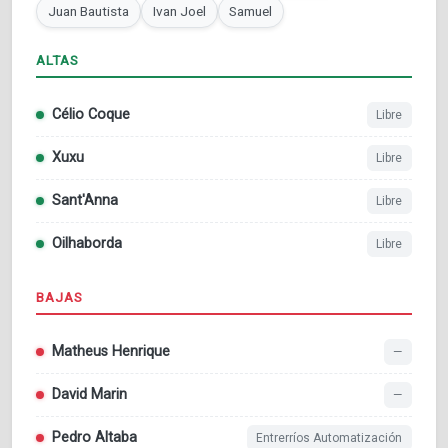
Juan Bautista
Ivan Joel
Samuel
ALTAS
Célio Coque
Libre
Xuxu
Libre
Sant'Anna
Libre
Oilhaborda
Libre
BAJAS
Matheus Henrique
—
David Marin
—
Pedro Altaba
Entrerríos Automatización