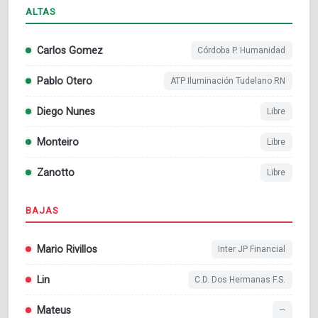
ALTAS
Carlos Gomez
Córdoba P. Humanidad
Pablo Otero
ATP Iluminación Tudelano RN
Diego Nunes
Libre
Monteiro
Libre
Zanotto
Libre
BAJAS
Mario Rivillos
Inter JP Financial
Lin
C.D. Dos Hermanas F.S.
Mateus
—