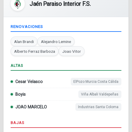
Jaén Paraiso Interior F.S.
RENOVACIONES
Alan Brandi
Alejandro Lemine
Alberto Ferraz Barboza
Joao Vitor
ALTAS
Cesar Velasco
ElPozo Murcia Costa Cálida
Boyis
Viña Albali Valdepeñas
JOAO MARCELO
Industrias Santa Coloma
BAJAS