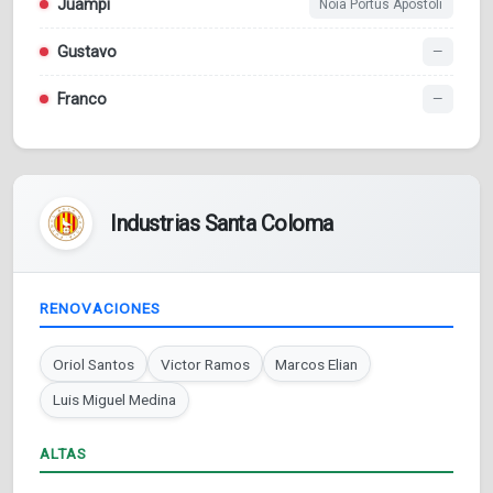
Juampi
Noia Portus Apostoli
Gustavo
—
Franco
—
Industrias Santa Coloma
RENOVACIONES
Oriol Santos
Victor Ramos
Marcos Elian
Luis Miguel Medina
ALTAS