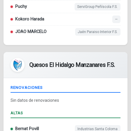
Puchy
ServiGroup Peñíscola F.S.
Kokoro Harada
—
JOAO MARCELO
Jaén Paraiso Interior F.S.
Quesos El Hidalgo Manzanares F.S.
RENOVACIONES
Sin datos de renovaciones
ALTAS
Bernat Povill
Industrias Santa Coloma