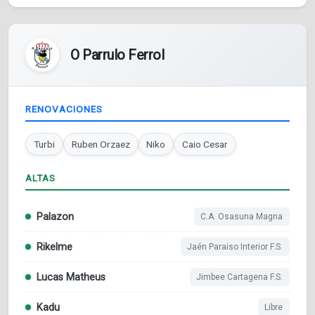
O Parrulo Ferrol
RENOVACIONES
Turbi
Ruben Orzaez
Niko
Caio Cesar
ALTAS
Palazon
C.A. Osasuna Magna
Rikelme
Jaén Paraiso Interior F.S.
Lucas Matheus
Jimbee Cartagena F.S.
Kadu
Libre