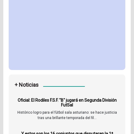
+ Noticias
Oficial: El Rodiles F.S.F. "B" jugará en Segunda División
FutSal
Histórico logro para el fútbol sala asturiano: se hace justicia
tras una brillante temporada del fil...
Y estos son los 16 conjuntos que disputaran la 1ª