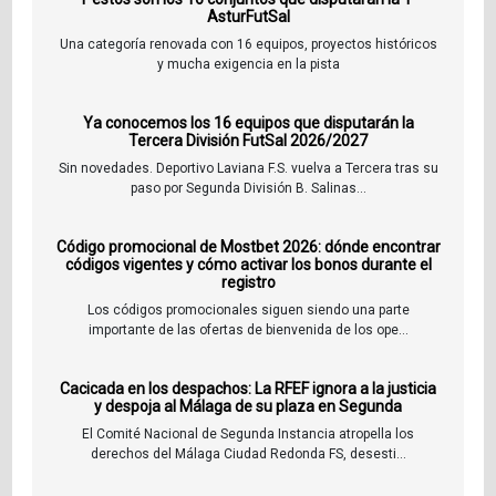
AsturFutSal
Una categoría renovada con 16 equipos, proyectos históricos
y mucha exigencia en la pista
Ya conocemos los 16 equipos que disputarán la
Tercera División FutSal 2026/2027
Sin novedades. Deportivo Laviana F.S. vuelva a Tercera tras su
paso por Segunda División B. Salinas...
Código promocional de Mostbet 2026: dónde encontrar
códigos vigentes y cómo activar los bonos durante el
registro
Los códigos promocionales siguen siendo una parte
importante de las ofertas de bienvenida de los ope...
Cacicada en los despachos: La RFEF ignora a la justicia
y despoja al Málaga de su plaza en Segunda
El Comité Nacional de Segunda Instancia atropella los
derechos del Málaga Ciudad Redonda FS, desesti...