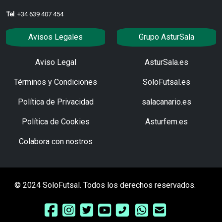
Tel
: +34 639 407 454
Avisos Legales
Grupo AsturSala
Aviso Legal
AsturSala.es
Términos y Condiciones
SoloFutsal.es
Política de Privacidad
salacanario.es
Política de Cookies
Asturfem.es
Colabora con nostros
© 2024 SoloFutsal. Todos los derechos reservados.