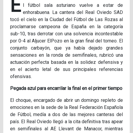
E
l fútbol sala asturiano vuelve a estar de
enhorabuena. La cantera del Real Oviedo SAD
tocó el cielo en la Ciudad del Fútbol de Las Rozas al
proclamarse campeona de España en la categoría
sub-10, tras derrotar con una solvencia incontestable
por 0-4 al Aljucer ElPozo en la gran final del torneo. El
conjunto carbayón, que ya había dejado grandes
sensaciones en la ronda de semifinales, rubricó una
actuación perfecta basada en la solidez defensiva y
en el acierto letal de sus principales referencias
ofensivas.
Pegada azul para encarrilar la final en el primer tiempo
El choque, encargado de abrir un domingo repleto de
emociones en la sede de la Real Federación Española
de Fútbol, medía a dos de las mejores canteras del
país. El Real Oviedo llegó a la cita definitiva tras apear
en semifinales al AE Llevant de Manacor, mientras