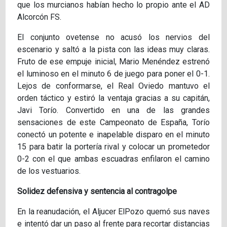
que los murcianos habían hecho lo propio ante el AD
Alcorcón FS.
El conjunto ovetense no acusó los nervios del
escenario y saltó a la pista con las ideas muy claras.
Fruto de ese empuje inicial, Mario Menéndez estrenó
el luminoso en el minuto 6 de juego para poner el 0-1.
Lejos de conformarse, el Real Oviedo mantuvo el
orden táctico y estiró la ventaja gracias a su capitán,
Javi Torío. Convertido en una de las grandes
sensaciones de este Campeonato de España, Torío
conectó un potente e inapelable disparo en el minuto
15 para batir la portería rival y colocar un prometedor
0-2 con el que ambas escuadras enfilaron el camino
de los vestuarios.
Solidez defensiva y sentencia al contragolpe
En la reanudación, el Aljucer ElPozo quemó sus naves
e intentó dar un paso al frente para recortar distancias