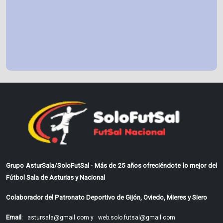
Grupo AsturSala/SoloFutSal - Más de 25 años ofreciéndote lo mejor del
Fútbol Sala de Asturias y Nacional
Colaborador del Patronato Deportivo de Gijón, Oviedo, Mieres y Siero
Email
:
astursala@gmail.com y
web.solo.futsal@gmail.com