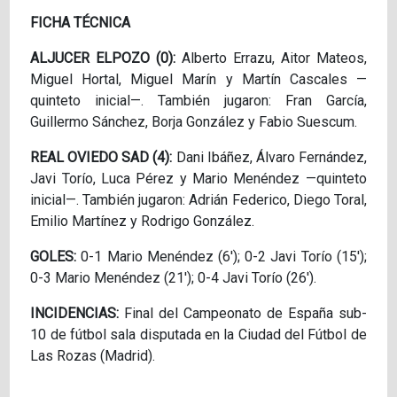
FICHA TÉCNICA
ALJUCER ELPOZO (0):
Alberto Errazu, Aitor Mateos,
Miguel Hortal, Miguel Marín y Martín Cascales —
quinteto inicial—. También jugaron: Fran García,
Guillermo Sánchez, Borja González y Fabio Suescum.
REAL OVIEDO SAD (4):
Dani Ibáñez, Álvaro Fernández,
Javi Torío, Luca Pérez y Mario Menéndez —quinteto
inicial—. También jugaron: Adrián Federico, Diego Toral,
Emilio Martínez y Rodrigo González.
GOLES:
0-1 Mario Menéndez (6'); 0-2 Javi Torío (15');
0-3 Mario Menéndez (21'); 0-4 Javi Torío (26').
INCIDENCIAS:
Final del Campeonato de España sub-
10 de fútbol sala disputada en la Ciudad del Fútbol de
Las Rozas (Madrid).