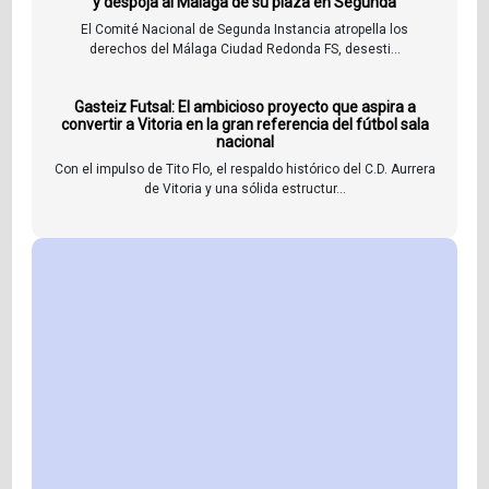
y despoja al Málaga de su plaza en Segunda
El Comité Nacional de Segunda Instancia atropella los
derechos del Málaga Ciudad Redonda FS, desesti...
Gasteiz Futsal: El ambicioso proyecto que aspira a
convertir a Vitoria en la gran referencia del fútbol sala
nacional
Con el impulso de Tito Flo, el respaldo histórico del C.D. Aurrera
de Vitoria y una sólida estructur...