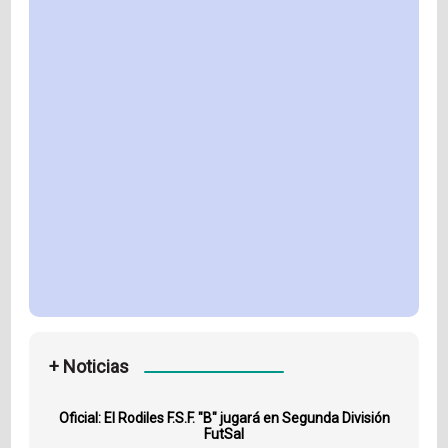
+ Noticias
Oficial: El Rodiles F.S.F. "B" jugará en Segunda División
FutSal