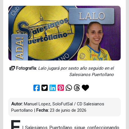
Fotografía:
Lalo jugará por sexto año seguido en el
Salesianos Puertollano
Autor:
Manuel Lopez, SoloFutSal / CD Salesianos
Puertollano
|
Fecha:
23 de junio de 2026
E
l Salesianos Puertollano sigue confeccionando