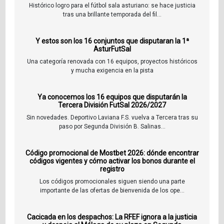
Histórico logro para el fútbol sala asturiano: se hace justicia
tras una brillante temporada del fil...
Y estos son los 16 conjuntos que disputaran la 1ª
AsturFutSal
Una categoría renovada con 16 equipos, proyectos históricos
y mucha exigencia en la pista
Ya conocemos los 16 equipos que disputarán la
Tercera División FutSal 2026/2027
Sin novedades. Deportivo Laviana F.S. vuelva a Tercera tras su
paso por Segunda División B. Salinas...
Código promocional de Mostbet 2026: dónde encontrar
códigos vigentes y cómo activar los bonos durante el
registro
Los códigos promocionales siguen siendo una parte
importante de las ofertas de bienvenida de los ope...
Cacicada en los despachos: La RFEF ignora a la justicia