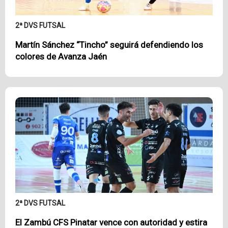
2ª DVS FUTSAL
Martín Sánchez “Tincho” seguirá defendiendo los
colores de Avanza Jaén
2ª DVS FUTSAL
El Zambú CFS Pinatar vence con autoridad y estira