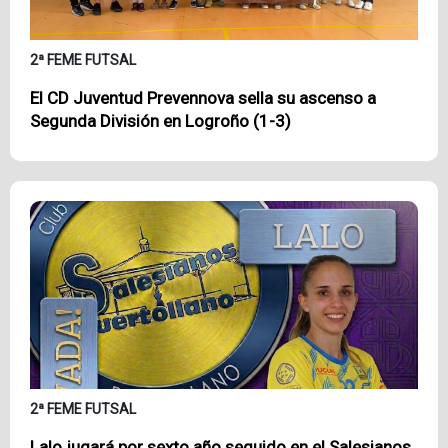
2ª FEME FUTSAL
El CD Juventud Prevennova sella su ascenso a
Segunda División en Logroño (1-3)
2ª FEME FUTSAL
Lalo jugará por sexto año seguido en el Salesianos