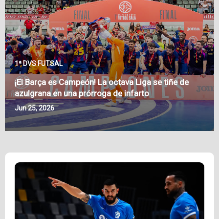
1ª DVS FUTSAL
¡El Barça es Campeón! La octava Liga se tiñe de
azulgrana en una prórroga de infarto
Jun 25, 2026