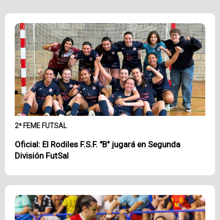
2ª FEME FUTSAL
Oficial: El Rodiles F.S.F. "B" jugará en Segunda
División FutSal