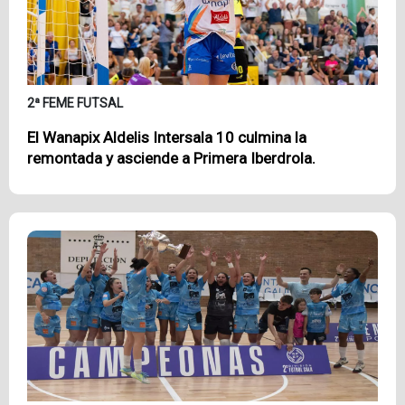
2ª FEME FUTSAL
El Wanapix Aldelis Intersala 10 culmina la
remontada y asciende a Primera Iberdrola.