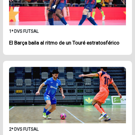
1ª DVS FUTSAL
El Barça baila al ritmo de un Touré estratosférico
2ª DVS FUTSAL