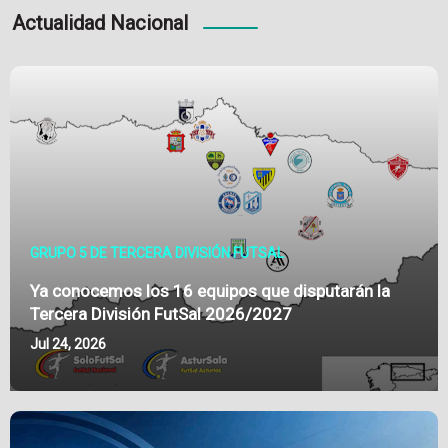
Actualidad Nacional
GRUPO 5 DE TERCERA DIVISIÓN FUTSAL
Ya conocemos los 16 equipos que disputarán la
Tercera División FutSal 2026/2027
Jul 24, 2026