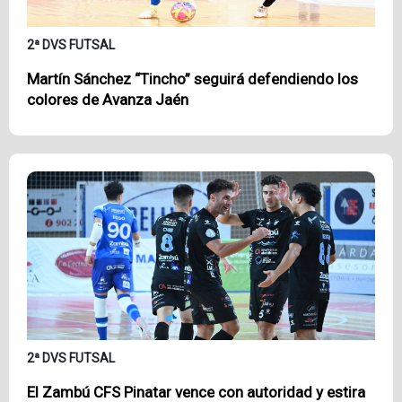
2ª DVS FUTSAL
Martín Sánchez “Tincho” seguirá defendiendo los
colores de Avanza Jaén
2ª DVS FUTSAL
El Zambú CFS Pinatar vence con autoridad y estira