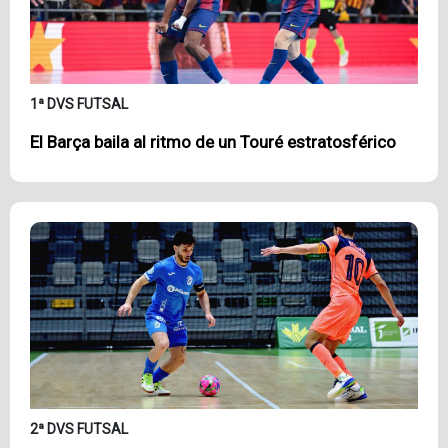
1ª DVS FUTSAL
El Barça baila al ritmo de un Touré estratosférico
2ª DVS FUTSAL