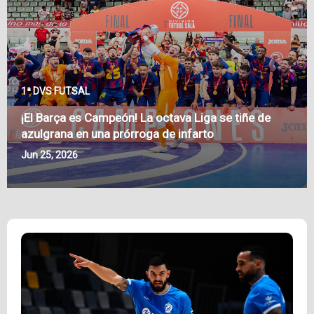
1ª DVS FUTSAL
¡El Barça es Campeón! La octava Liga se tiñe de
azulgrana en una prórroga de infarto
Jun 25, 2026