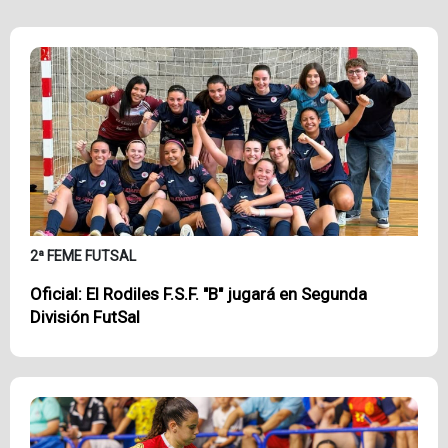
2ª FEME FUTSAL
Oficial: El Rodiles F.S.F. "B" jugará en Segunda
División FutSal