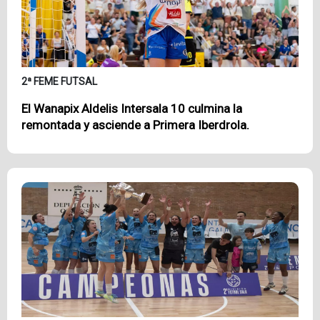
2ª FEME FUTSAL
El Wanapix Aldelis Intersala 10 culmina la
remontada y asciende a Primera Iberdrola.