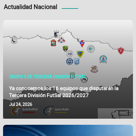
Actualidad Nacional
GRUPO 5 DE TERCERA DIVISIÓN FUTSAL
Ya conocemos los 16 equipos que disputarán la
Tercera División FutSal 2026/2027
Jul 24, 2026