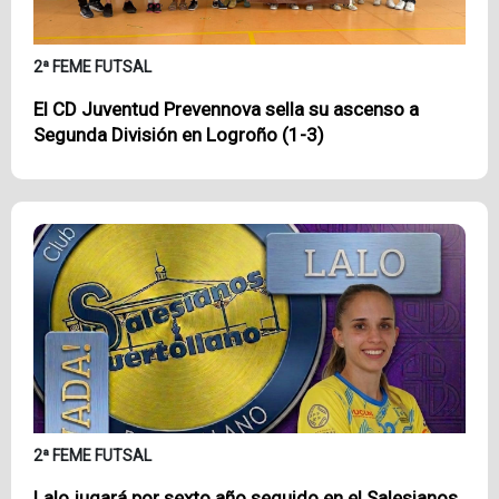
2ª FEME FUTSAL
El CD Juventud Prevennova sella su ascenso a
Segunda División en Logroño (1-3)
2ª FEME FUTSAL
Lalo jugará por sexto año seguido en el Salesianos