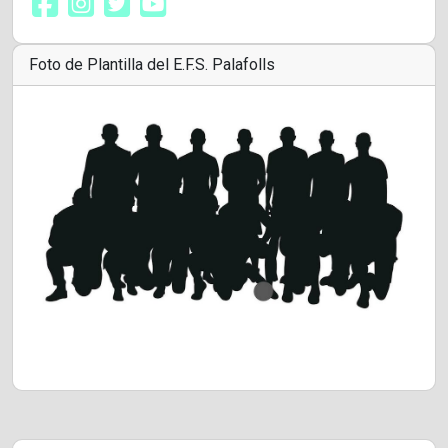
Foto de Plantilla del E.F.S. Palafolls