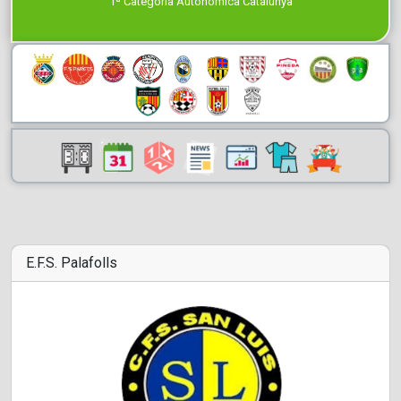
1ª Categoría Autonómica Catalunya
E.F.S. Palafolls