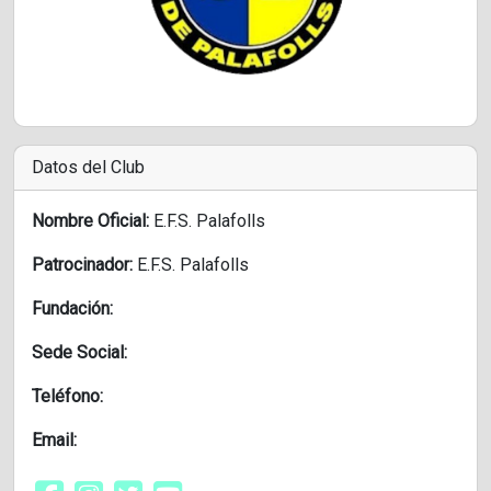
Datos del Club
Nombre Oficial:
E.F.S. Palafolls
Patrocinador:
E.F.S. Palafolls
Fundación:
Sede Social:
Teléfono:
Email: