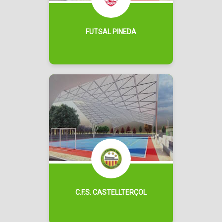
FUTSAL PINEDA
C.F.S. CASTELLTERÇOL