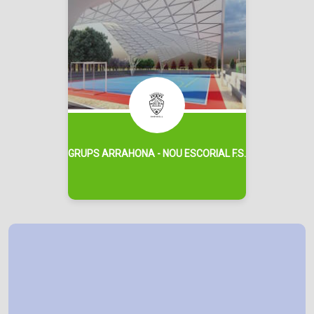
GRUPS ARRAHONA - NOU ESCORIAL F.S.