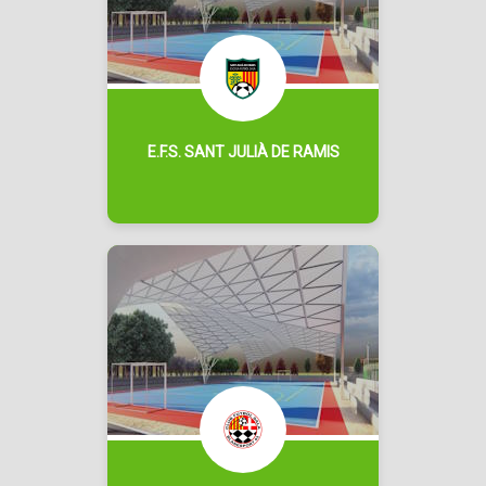
E.F.S. SANT JULIÀ DE RAMIS