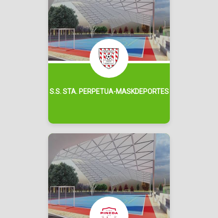
S.S. STA. PERPETUA-MASKDEPORTES