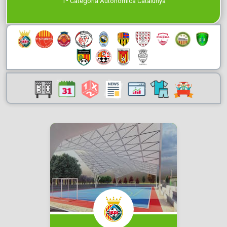
1ª Categoría Autonómica Catalunya