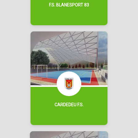
F.S. BLANESPORT 83
CARDEDEU F.S.