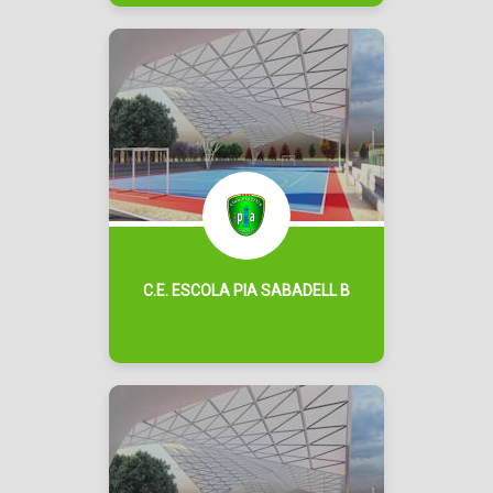
C.E. ESCOLA PIA SABADELL B