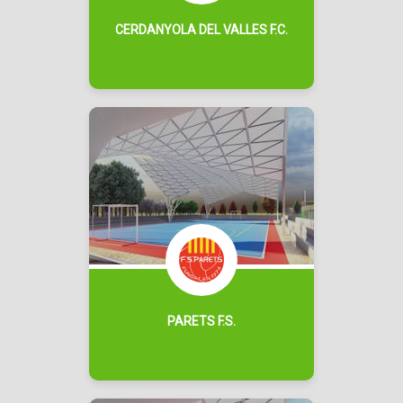
CERDANYOLA DEL VALLES F.C.
PARETS F.S.