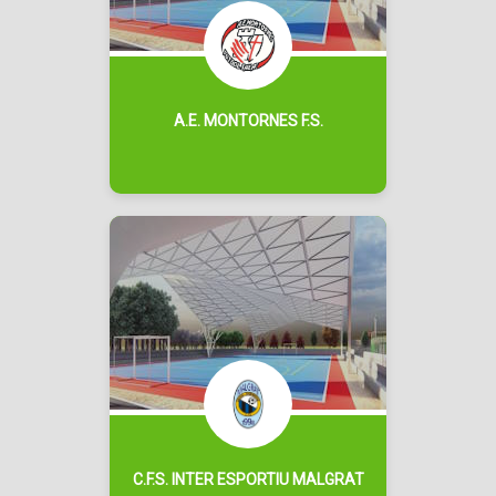
A.E. MONTORNES F.S.
C.F.S. INTER ESPORTIU MALGRAT