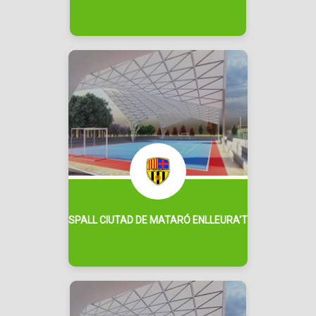
SPALL CIUTAD DE MATARÓ ENLLEURA'T