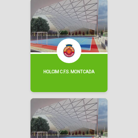
HOLCIM C.F.S. MONTCADA