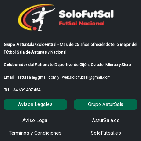
Grupo AsturSala/SoloFutSal - Más de 25 años ofreciéndote lo mejor del
Fútbol Sala de Asturias y Nacional
Colaborador del Patronato Deportivo de Gijón, Oviedo, Mieres y Siero
Email
:
astursala@gmail.com y
web.solo.futsal@gmail.com
Tel
: +34 639 407 454
Avisos Legales
Grupo AsturSala
Aviso Legal
AsturSala.es
Términos y Condiciones
SoloFutsal.es