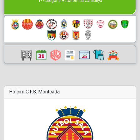
1ª Categoría Autonómica Catalunya
Holcim C.F.S. Montcada