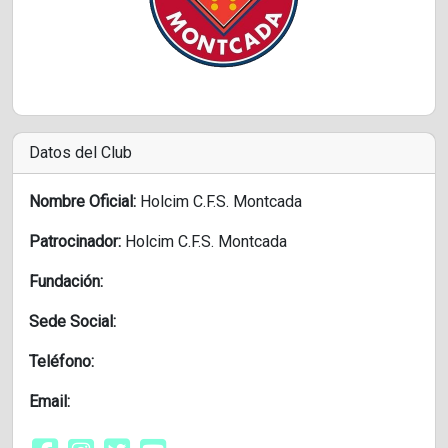
Datos del Club
Nombre Oficial:
Holcim C.F.S. Montcada
Patrocinador:
Holcim C.F.S. Montcada
Fundación:
Sede Social:
Teléfono:
Email: