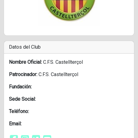
Datos del Club
Nombre Oficial:
C.F.S. Castellterçol
Patrocinador:
C.F.S. Castellterçol
Fundación:
Sede Social:
Teléfono:
Email: