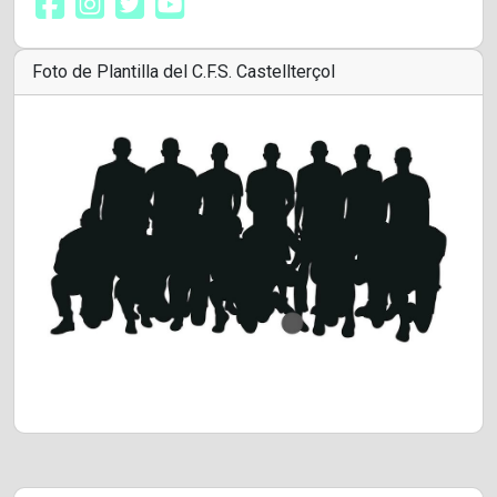
Foto de Plantilla del C.F.S. Castellterçol