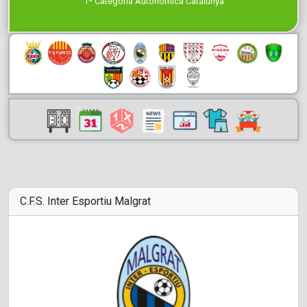
1ª Categoría Autonómica Catalunya
C.F.S. Inter Esportiu Malgrat