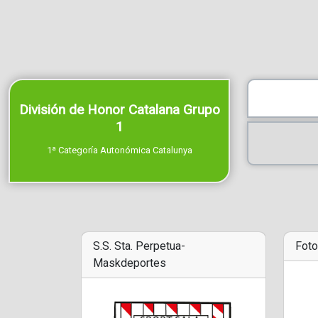
División de Honor Catalana Grupo
1
1ª Categoría Autonómica Catalunya
S.S. Sta. Perpetua-
Foto
Maskdeportes