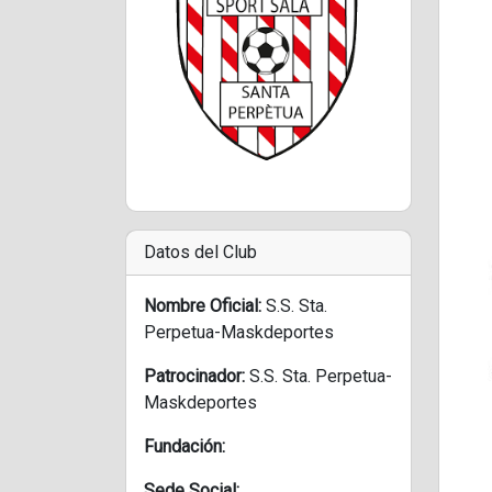
Datos del Club
Nombre Oficial:
S.S. Sta.
Perpetua-Maskdeportes
Patrocinador:
S.S. Sta. Perpetua-
Maskdeportes
Fundación:
Sede Social: