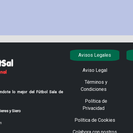
Avisos Legales
Aviso Legal
Términos y
Condiciones
ndote lo mejor del Fútbol Sala de
Política de
Privacidad
eres y Siero
Política de Cookies
m
Colabora con nostros