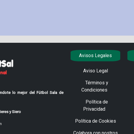
Avisos Legales
Aviso Legal
Términos y
Condiciones
ndote lo mejor del Fútbol Sala de
Política de
Privacidad
eres y Siero
Política de Cookies
m
Colabora con nostros