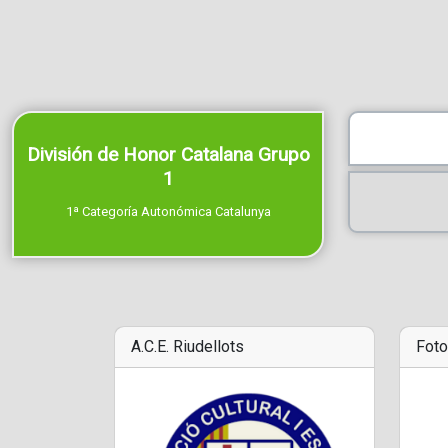
División de Honor Catalana Grupo
1
1ª Categoría Autonómica Catalunya
A.C.E. Riudellots
Foto