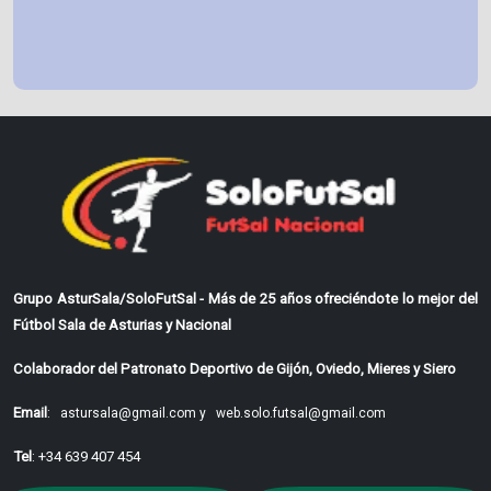
Grupo AsturSala/SoloFutSal - Más de 25 años ofreciéndote lo mejor del
Fútbol Sala de Asturias y Nacional
Colaborador del Patronato Deportivo de Gijón, Oviedo, Mieres y Siero
Email
:
astursala@gmail.com y
web.solo.futsal@gmail.com
Tel
: +34 639 407 454