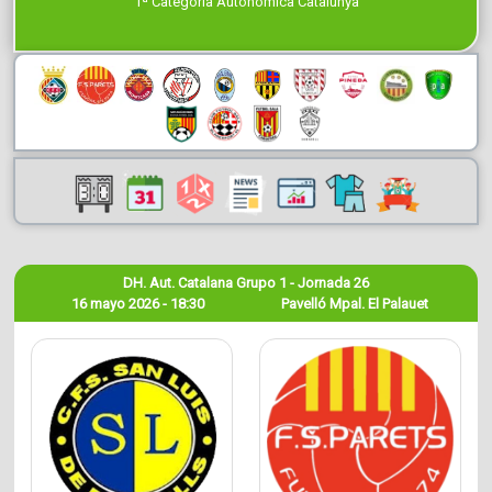
1ª Categoría Autonómica Catalunya
DH. Aut. Catalana Grupo 1 - Jornada 26
16 mayo 2026 - 18:30
Pavelló Mpal. El Palauet