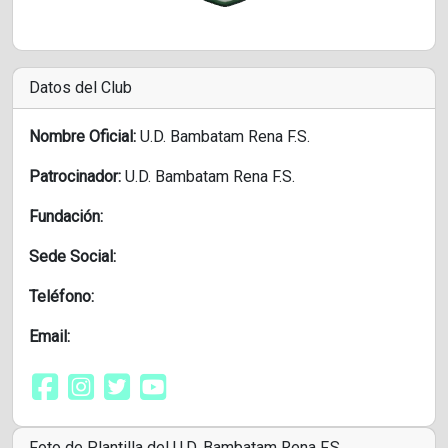
Datos del Club
Nombre Oficial:
U.D. Bambatam Rena F.S.
Patrocinador:
U.D. Bambatam Rena F.S.
Fundación:
Sede Social:
Teléfono:
Email:
Foto de Plantilla del U.D. Bambatam Rena F.S.