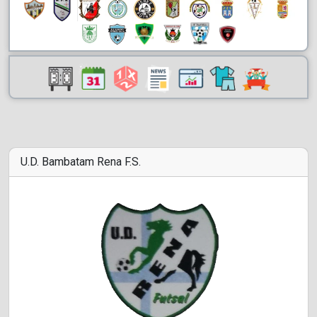
U.D. Bambatam Rena F.S.