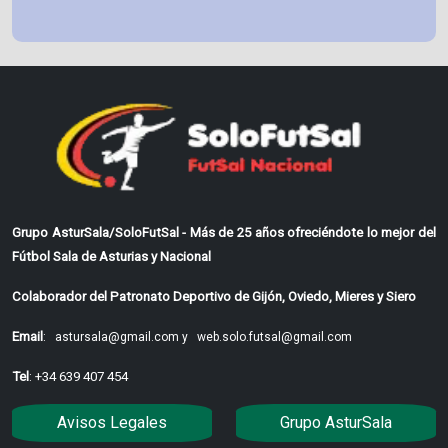
Grupo AsturSala/SoloFutSal - Más de 25 años ofreciéndote lo mejor del
Fútbol Sala de Asturias y Nacional
Colaborador del Patronato Deportivo de Gijón, Oviedo, Mieres y Siero
Email
:
astursala@gmail.com y
web.solo.futsal@gmail.com
Tel
: +34 639 407 454
Avisos Legales
Grupo AsturSala