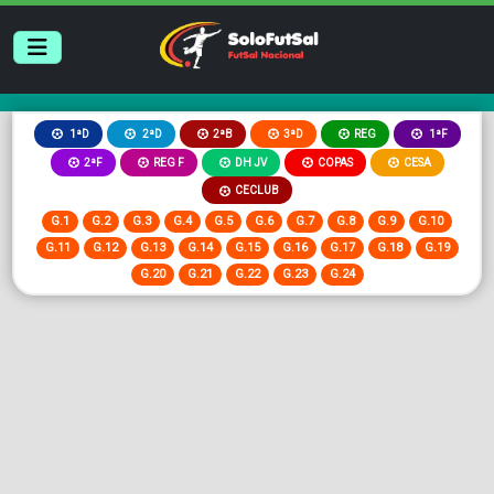
2ªB
3ªD
REG
1ªD
2ªD
1ªF
2ªF
REG F
DH JV
COPAS
CESA
CECLUB
G.1
G.2
G.3
G.4
G.5
G.6
G.7
G.8
G.9
G.10
G.11
G.12
G.13
G.14
G.15
G.16
G.17
G.18
G.19
G.20
G.21
G.22
G.23
G.24