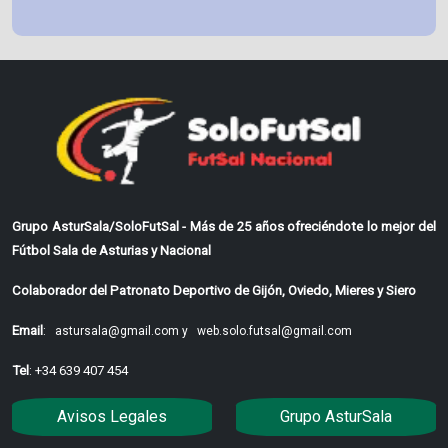
Grupo AsturSala/SoloFutSal - Más de 25 años ofreciéndote lo mejor del
Fútbol Sala de Asturias y Nacional
Colaborador del Patronato Deportivo de Gijón, Oviedo, Mieres y Siero
Email
:
astursala@gmail.com y
web.solo.futsal@gmail.com
Tel
: +34 639 407 454
Avisos Legales
Grupo AsturSala