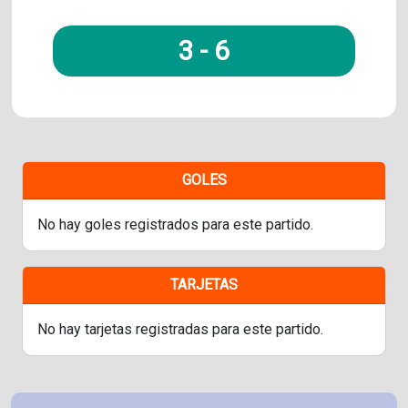
3
-
6
GOLES
No hay goles registrados para este partido.
TARJETAS
No hay tarjetas registradas para este partido.