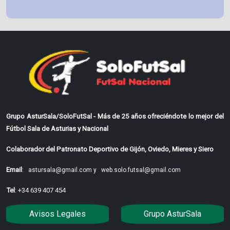
Grupo AsturSala/SoloFutSal - Más de 25 años ofreciéndote lo mejor del
Fútbol Sala de Asturias y Nacional
Colaborador del Patronato Deportivo de Gijón, Oviedo, Mieres y Siero
Email
:
astursala@gmail.com y
web.solo.futsal@gmail.com
Tel
: +34 639 407 454
Avisos Legales
Grupo AsturSala