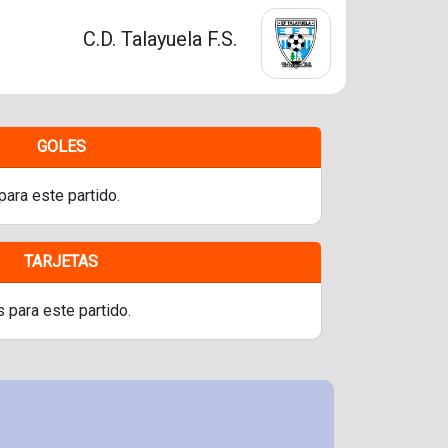
C.D. Talayuela F.S.
GOLES
para este partido.
TARJETAS
s para este partido.