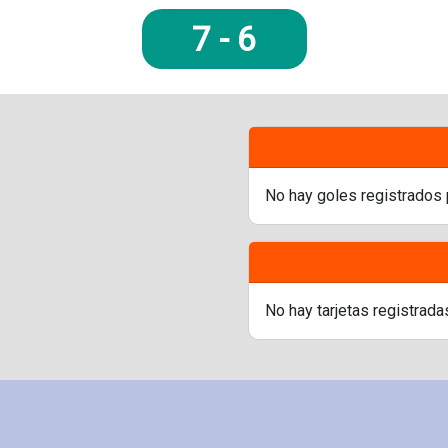
7
-
6
No hay goles registrados 
No hay tarjetas registrada