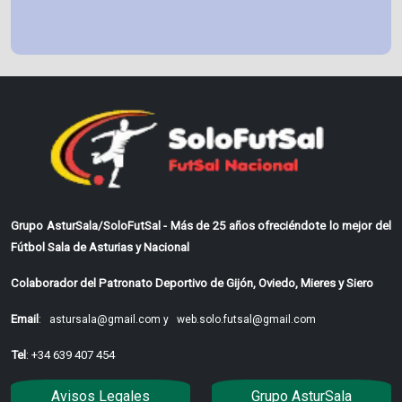
Grupo AsturSala/SoloFutSal - Más de 25 años ofreciéndote lo mejor del
Fútbol Sala de Asturias y Nacional
Colaborador del Patronato Deportivo de Gijón, Oviedo, Mieres y Siero
Email
:
astursala@gmail.com y
web.solo.futsal@gmail.com
Tel
: +34 639 407 454
Avisos Legales
Grupo AsturSala