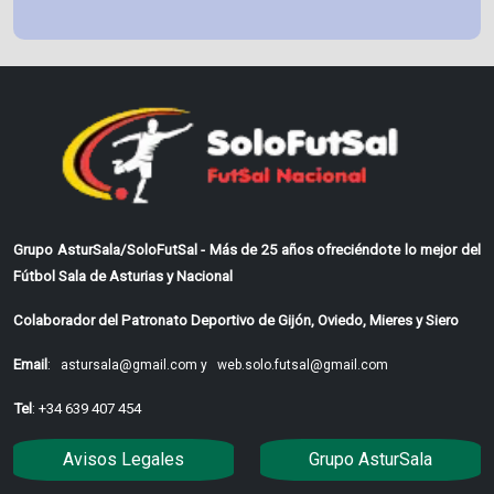
Grupo AsturSala/SoloFutSal - Más de 25 años ofreciéndote lo mejor del
Fútbol Sala de Asturias y Nacional
Colaborador del Patronato Deportivo de Gijón, Oviedo, Mieres y Siero
Email
:
astursala@gmail.com y
web.solo.futsal@gmail.com
Tel
: +34 639 407 454
Avisos Legales
Grupo AsturSala