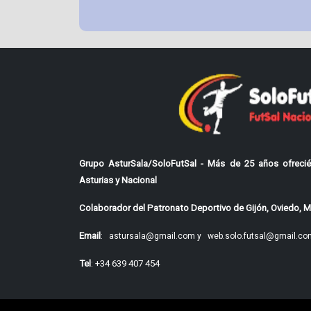
Grupo AsturSala/SoloFutSal - Más de 25 años ofrecié
Asturias y Nacional
Colaborador del Patronato Deportivo de Gijón, Oviedo, Mi
Email
:
astursala@gmail.com y
web.solo.futsal@gmail.co
Tel
: +34 639 407 454