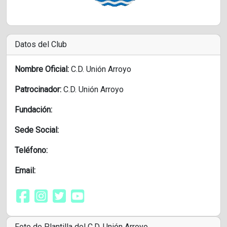
Datos del Club
Nombre Oficial:
C.D. Unión Arroyo
Patrocinador:
C.D. Unión Arroyo
Fundación:
Sede Social:
Teléfono:
Email:
Foto de Plantilla del C.D. Unión Arroyo