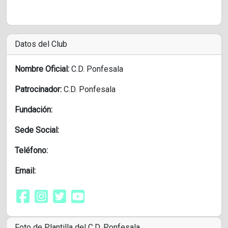
Datos del Club
Nombre Oficial:
C.D. Ponfesala
Patrocinador:
C.D. Ponfesala
Fundación:
Sede Social:
Teléfono:
Email:
Foto de Plantilla del C.D. Ponfesala