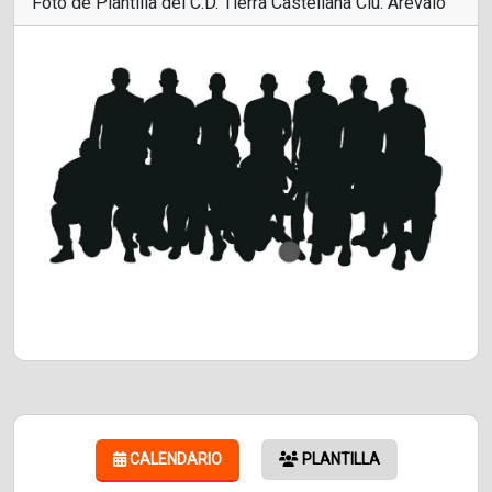
Foto de Plantilla del C.D. Tierra Castellana Ciu. Arévalo
CALENDARIO
PLANTILLA