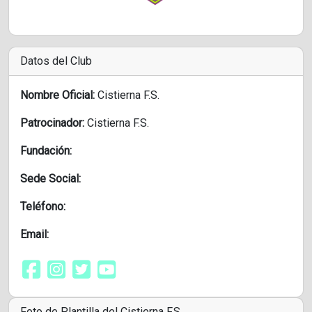
Datos del Club
Nombre Oficial:
Cistierna F.S.
Patrocinador:
Cistierna F.S.
Fundación:
Sede Social:
Teléfono:
Email:
Foto de Plantilla del Cistierna F.S.