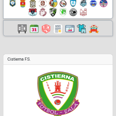
Cistierna F.S.