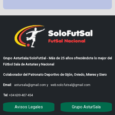
Grupo AsturSala/SoloFutSal - Más de 25 años ofreciéndote lo mejor del
Fútbol Sala de Asturias y Nacional
Colaborador del Patronato Deportivo de Gijón, Oviedo, Mieres y Siero
Email
:
astursala@gmail.com y
web.solo.futsal@gmail.com
Tel
: +34 639 407 454
Avisos Legales
Grupo AsturSala