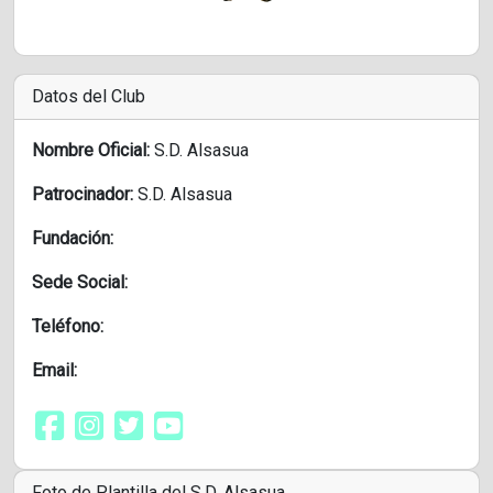
Datos del Club
Nombre Oficial:
S.D. Alsasua
Patrocinador:
S.D. Alsasua
Fundación:
Sede Social:
Teléfono:
Email:
Foto de Plantilla del S.D. Alsasua