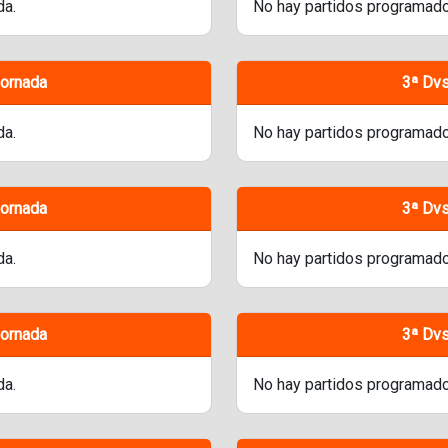
da.
No hay partidos programado
Jornada
3ª Dvs
da.
No hay partidos programado
Jornada
3ª Dvs
da.
No hay partidos programado
Jornada
3ª Dvs
da.
No hay partidos programado