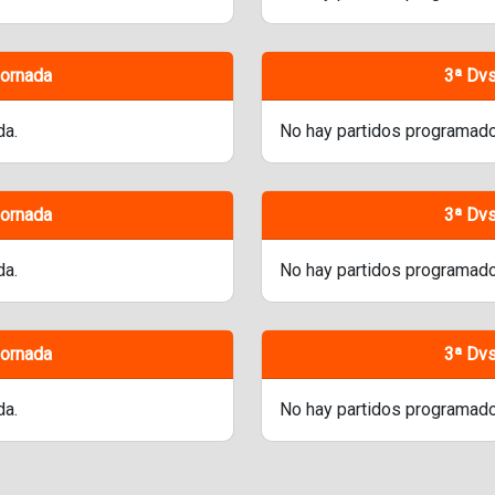
Jornada
3ª Dvs
da.
No hay partidos programado
Jornada
3ª Dvs
da.
No hay partidos programado
Jornada
3ª Dvs
da.
No hay partidos programado