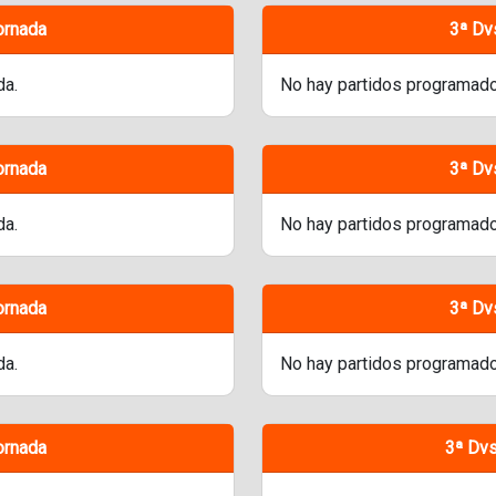
ornada
3ª Dv
da.
No hay partidos programado
ornada
3ª Dv
da.
No hay partidos programado
ornada
3ª Dv
da.
No hay partidos programado
ornada
3ª Dvs