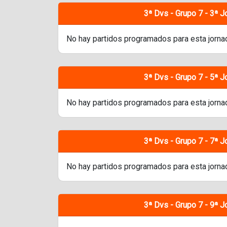
3ª Dvs - Grupo 7 - 3ª J
No hay partidos programados para esta jorna
3ª Dvs - Grupo 7 - 5ª J
No hay partidos programados para esta jorna
3ª Dvs - Grupo 7 - 7ª J
No hay partidos programados para esta jorna
3ª Dvs - Grupo 7 - 9ª J