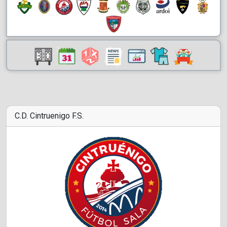
C.D. Cintruenigo F.S.