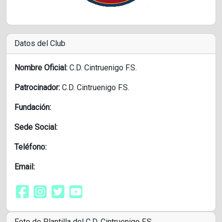
Datos del Club
Nombre Oficial:
C.D. Cintruenigo F.S.
Patrocinador:
C.D. Cintruenigo F.S.
Fundación:
Sede Social:
Teléfono:
Email:
Foto de Plantilla del C.D. Cintruenigo F.S.