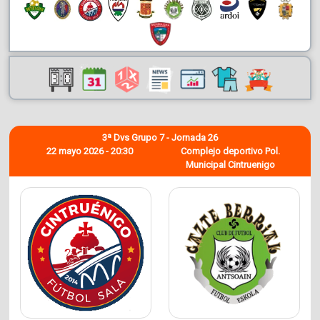
3ª Dvs Grupo 7 - Jornada 26
22 mayo 2026 - 20:30
Complejo deportivo Pol.
Municipal Cintruenigo