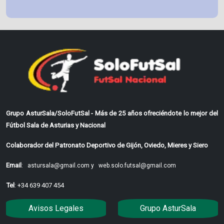
Grupo AsturSala/SoloFutSal - Más de 25 años ofreciéndote lo mejor del
Fútbol Sala de Asturias y Nacional
Colaborador del Patronato Deportivo de Gijón, Oviedo, Mieres y Siero
Email
:
astursala@gmail.com y
web.solo.futsal@gmail.com
Tel
: +34 639 407 454
Avisos Legales
Grupo AsturSala