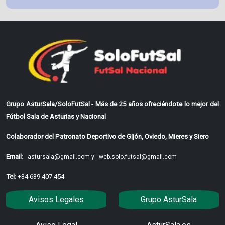
Grupo AsturSala/SoloFutSal - Más de 25 años ofreciéndote lo mejor del
Fútbol Sala de Asturias y Nacional
Colaborador del Patronato Deportivo de Gijón, Oviedo, Mieres y Siero
Email
:
astursala@gmail.com y
web.solo.futsal@gmail.com
Tel
: +34 639 407 454
Avisos Legales
Grupo AsturSala