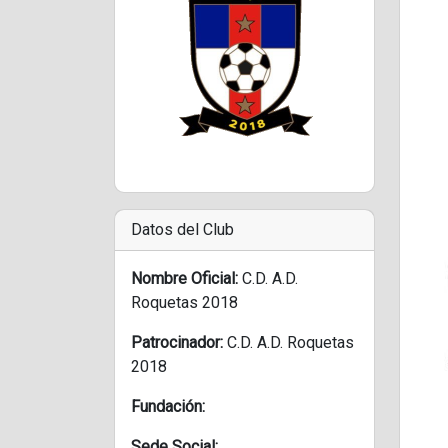
Datos del Club
Nombre Oficial:
C.D. A.D.
Roquetas 2018
Patrocinador:
C.D. A.D. Roquetas
2018
Fundación:
Sede Social: