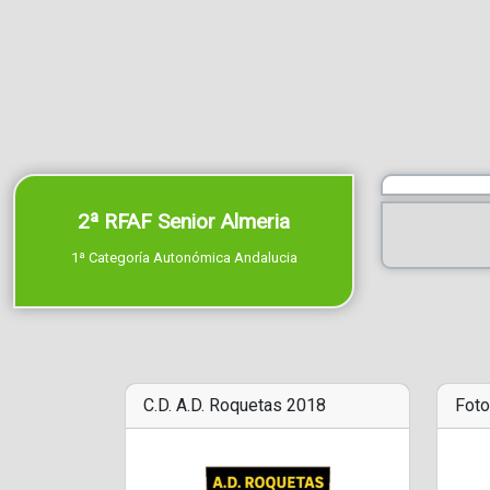
2ª RFAF Senior Almeria
1ª Categoría Autonómica Andalucia
C.D. A.D. Roquetas 2018
Foto