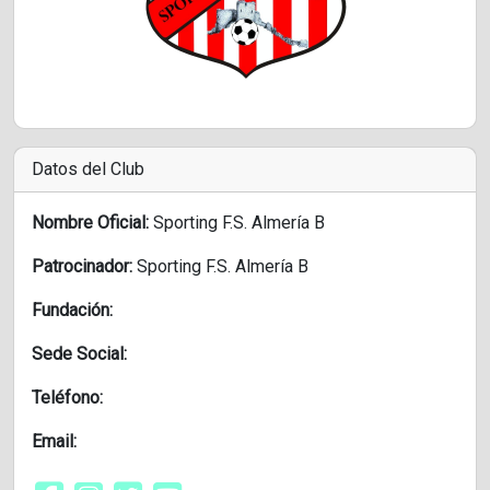
Datos del Club
Nombre Oficial:
Sporting F.S. Almería B
Patrocinador:
Sporting F.S. Almería B
Fundación:
Sede Social:
Teléfono:
Email: