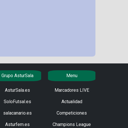
Grupo AsturSala
Menu
AsturSala.es
Marcadores LIVE
SoloFutsal.es
Actualidad
salacanario.es
Competiciones
Asturfem.es
Champions League