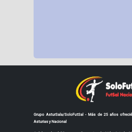
Grupo AsturSala/SoloFutSal - Más de 25 años ofrecié
Asturias y Nacional