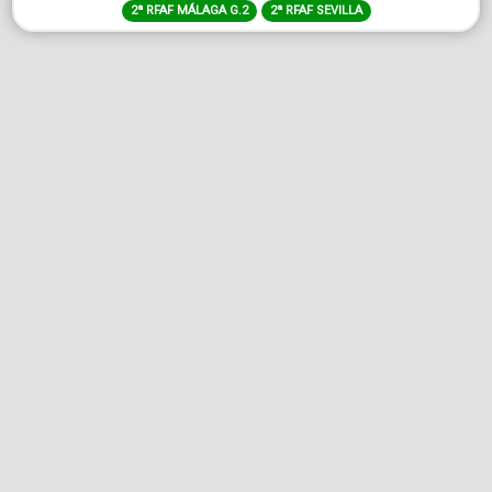
2ª RFAF MÁLAGA G.2
2ª RFAF SEVILLA