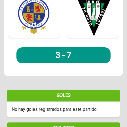
3
-
7
GOLES
No hay goles registrados para este partido.