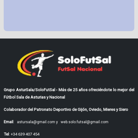
Grupo AsturSala/SoloFutSal - Más de 25 años ofreciéndote lo mejor del
Fútbol Sala de Asturias y Nacional
Colaborador del Patronato Deportivo de Gijón, Oviedo, Mieres y Siero
Email
:
astursala@gmail.com y
web.solo.futsal@gmail.com
Tel
: +34 639 407 454