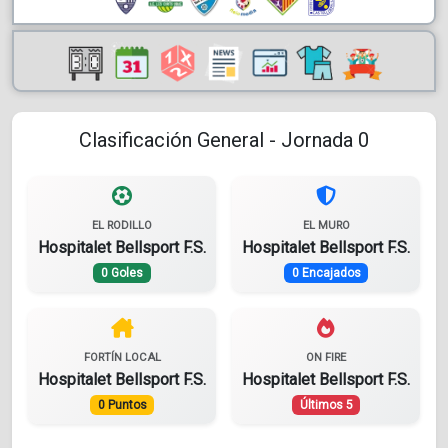
Clasificación General - Jornada 0
EL RODILLO
EL MURO
Hospitalet Bellsport F.S.
Hospitalet Bellsport F.S.
0 Goles
0 Encajados
FORTÍN LOCAL
ON FIRE
Hospitalet Bellsport F.S.
Hospitalet Bellsport F.S.
0 Puntos
Últimos 5