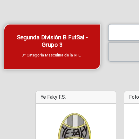
Segunda División B FutSal -
Grupo 3
3ª Categoría Masculina de la RFEF
Ye Faky F.S.
Foto