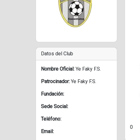
Datos del Club
Nombre Oficial:
Ye Faky F.S.
Patrocinador:
Ye Faky F.S.
Fundación:
Sede Social:
Teléfono:
0
Email: