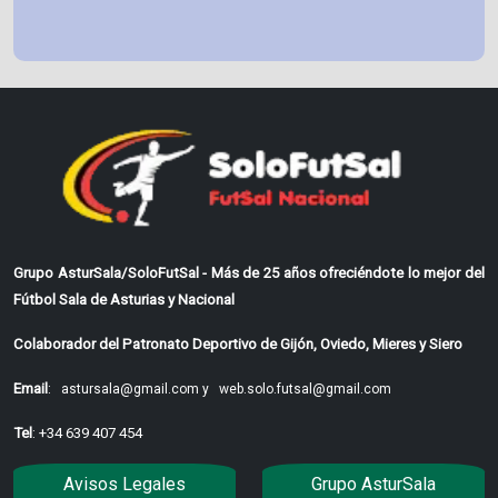
Grupo AsturSala/SoloFutSal - Más de 25 años ofreciéndote lo mejor del
Fútbol Sala de Asturias y Nacional
Colaborador del Patronato Deportivo de Gijón, Oviedo, Mieres y Siero
Email
:
astursala@gmail.com y
web.solo.futsal@gmail.com
Tel
: +34 639 407 454
Avisos Legales
Grupo AsturSala