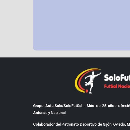
Grupo AsturSala/SoloFutSal - Más de 25 años ofrecié
Asturias y Nacional
Colaborador del Patronato Deportivo de Gijón, Oviedo, Mi