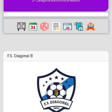
2ª Categoría Autonómica Madrid
F.S. Diagonal B