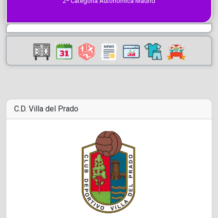
2ª Categoría Autonómica Madrid
C.D. Villa del Prado