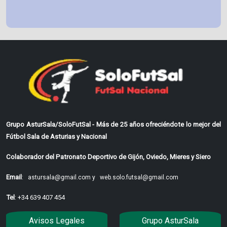
Grupo AsturSala/SoloFutSal - Más de 25 años ofreciéndote lo mejor del
Fútbol Sala de Asturias y Nacional
Colaborador del Patronato Deportivo de Gijón, Oviedo, Mieres y Siero
Email
:
astursala@gmail.com y
web.solo.futsal@gmail.com
Tel
: +34 639 407 454
Avisos Legales
Grupo AsturSala