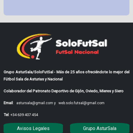
Grupo AsturSala/SoloFutSal - Más de 25 años ofreciéndote lo mejor del
Fútbol Sala de Asturias y Nacional
Colaborador del Patronato Deportivo de Gijón, Oviedo, Mieres y Siero
Email
:
astursala@gmail.com y
web.solo.futsal@gmail.com
Tel
: +34 639 407 454
Avisos Legales
Grupo AsturSala