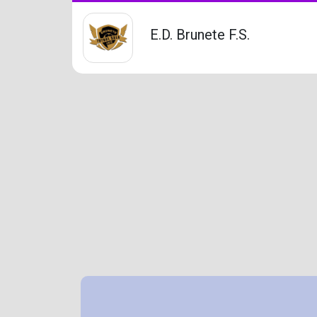
E.D. Brunete F.S.