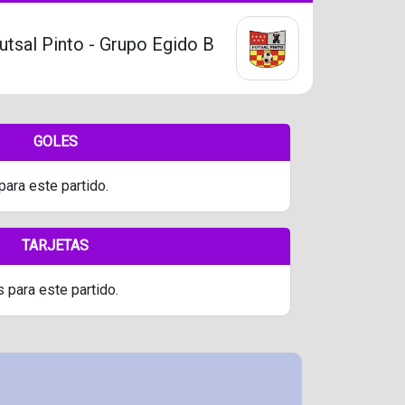
utsal Pinto - Grupo Egido B
GOLES
para este partido.
TARJETAS
s para este partido.