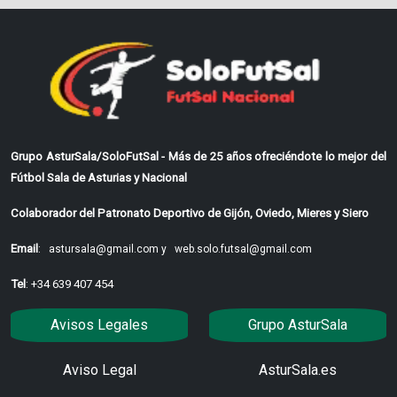
Grupo AsturSala/SoloFutSal - Más de 25 años ofreciéndote lo mejor del
Fútbol Sala de Asturias y Nacional
Colaborador del Patronato Deportivo de Gijón, Oviedo, Mieres y Siero
Email
:
astursala@gmail.com y
web.solo.futsal@gmail.com
Tel
: +34 639 407 454
Avisos Legales
Grupo AsturSala
Aviso Legal
AsturSala.es