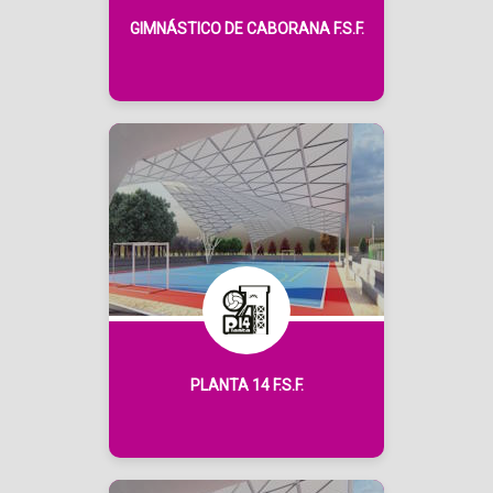
GIMNÁSTICO DE CABORANA F.S.F.
PLANTA 14 F.S.F.