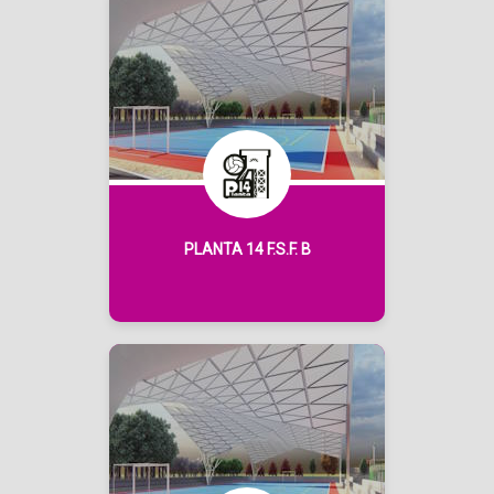
PLANTA 14 F.S.F. B