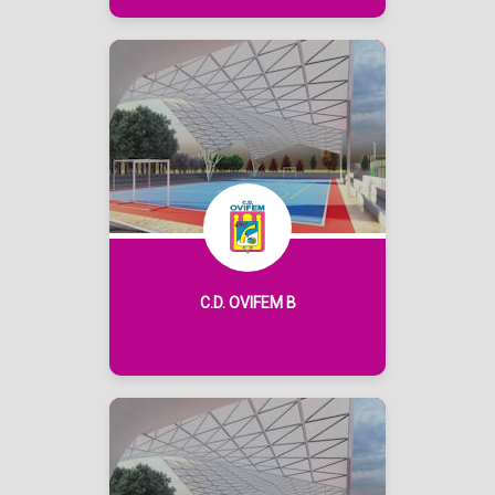
C.D. OVIFEM B