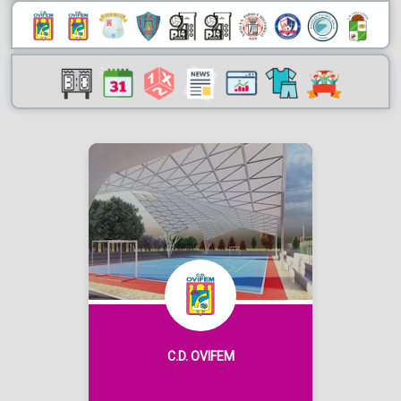
C.D. OVIFEM