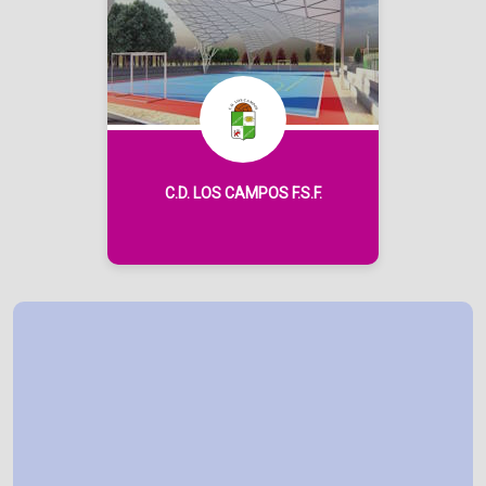
C.D. LOS CAMPOS F.S.F.