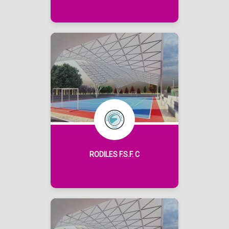
RODILES F.S.F. C