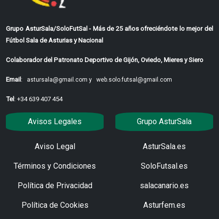
Grupo AsturSala/SoloFutSal - Más de 25 años ofreciéndote lo mejor del
Fútbol Sala de Asturias y Nacional
Colaborador del Patronato Deportivo de Gijón, Oviedo, Mieres y Siero
Email
:
astursala@gmail.com y
web.solo.futsal@gmail.com
Tel
: +34 639 407 454
Avisos Legales
Grupo AsturSala
Aviso Legal
AsturSala.es
Términos y Condiciones
SoloFutsal.es
Política de Privacidad
salacanario.es
Política de Cookies
Asturfem.es