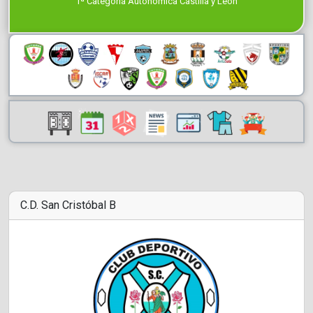
1ª Categoría Autonómica Castilla y León
C.D. San Cristóbal B