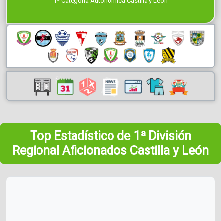
1ª Categoría Autonómica Castilla y León
Top Estadístico de 1ª División
Regional Aficionados Castilla y León