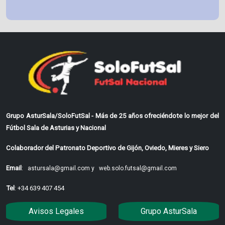
Grupo AsturSala/SoloFutSal - Más de 25 años ofreciéndote lo mejor del
Fútbol Sala de Asturias y Nacional
Colaborador del Patronato Deportivo de Gijón, Oviedo, Mieres y Siero
Email
:
astursala@gmail.com y
web.solo.futsal@gmail.com
Tel
: +34 639 407 454
Avisos Legales
Grupo AsturSala